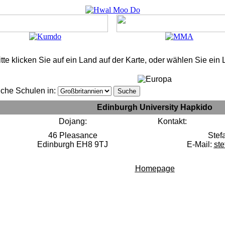
itte klicken Sie auf ein Land auf der Karte, oder wählen Sie ein
che Schulen in:
Edinburgh University Hapkido
Dojang:
Kontakt:
46 Pleasance
Stef
Edinburgh EH8 9TJ
E-Mail:
st
Homepage