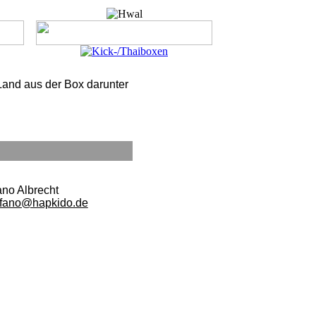
 Land aus der Box darunter
ano Albrecht
efano@hapkido.de