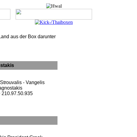
 Land aus der Box darunter
stakis
Strouvalis - Vangelis
gnostakis
0 210.97.50.935