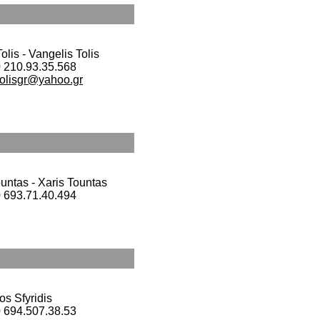
lis - Vangelis Tolis
0 210.93.35.568
tolisgr@yahoo.gr
untas - Xaris Tountas
0 693.71.40.494
os Sfyridis
0 694.507.38.53