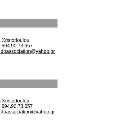
s Xristodoulou
0 694.90.73.657
idoassociation@yahoo.gr
s Xristodoulou
0 694.90.73.657
idoassociation@yahoo.gr