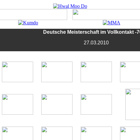
Deutsche Meisterschaft im Vollkontakt -7
27.03.2010